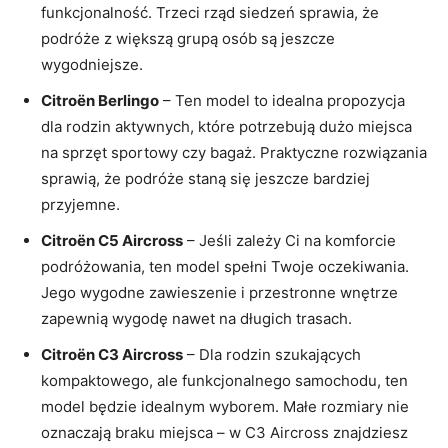
funkcjonalność. Trzeci rząd siedzeń sprawia, że
podróże z większą grupą osób są jeszcze
wygodniejsze.
Citroën Berlingo
– Ten model‍ to idealna propozycja
dla rodzin aktywnych, które potrzebują dużo miejsca
na sprzęt sportowy czy bagaż. Praktyczne rozwiązania
sprawią, że podróże staną się jeszcze bardziej
przyjemne.
Citroën C5 Aircross
– Jeśli zależy Ci na komforcie
podróżowania, ten model spełni Twoje oczekiwania.
Jego wygodne zawieszenie i przestronne wnętrze
zapewnią wygodę nawet na długich trasach.
Citroën‍ C3 Aircross
– Dla rodzin szukających
kompaktowego, ale funkcjonalnego samochodu, ten
‌model będzie idealnym wyborem. Małe rozmiary nie
oznaczają braku miejsca – w C3 Aircross znajdziesz​