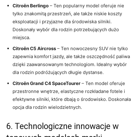
Citroën Berlingo
– Ten popularny model ​oferuje nie⁣
tylko znakomitą przestrzeń, ale także niskie koszty
eksploatacji i przyjazne dla środowiska silniki.
Doskonały⁢ wybór dla rodzin potrzebujących ⁣dużo
miejsca.
Citroën C5 Aircross
– Ten nowoczesny SUV nie tylko
zapewnia ⁤komfort jazdy, ale także oszczędność paliwa
dzięki zaawansowanym technologiom. Idealny wybór
dla rodzin podróżujących długie dystanse.
Citroën Grand C4 SpaceTourer
– ⁤Ten model oferuje
przestronne wnętrze, elastyczne rozkładane fotele i
efektywne silniki, które dbają o środowisko. Doskonała
opcja dla rodzin wielodzietnych.
6. Technologiczne innowacje w