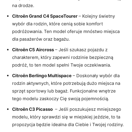
na drodze.
Citroën Grand C4 SpaceTourer
– Kolejny⁤ świetny
wybór dla rodzin, które cenią sobie komfort
podróżowania. Ten model oferuje mnóstwo miejsca
dla pasażerów oraz‌ bagażu.
Citroën C5 Aircross
– Jeśli szukasz pojazdu z
charakterem, który zapewni rodzinie bezpieczną
podróż, to ten⁢ model spełni Twoje oczekiwania.
Citroën Berlingo Multispace
– Doskonały⁣ wybór dla
rodzin aktywnych, które potrzebują‌ dużo miejsca ⁣na
sprzęt sportowy lub bagaż. Funkcjonalne wnętrze
‌tego‍ modelu ‌zaskoczy Cię swoją pojemnością.
Citroën C3 Picasso
‍ – Jeśli poszukujesz mniejszego
modelu, który ⁣sprawdzi się w miejskiej jeździe, to ta
propozycja będzie‌ idealna ​dla Ciebie i Twojej rodziny.