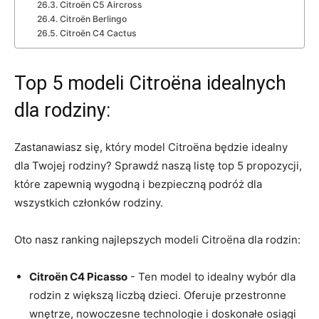
Citroën C5 Aircross
Citroën Berlingo
Citroën C4 Cactus
Top⁤ 5 modeli Citroëna idealnych
dla rodziny:
Zastanawiasz się, który model‌ Citroëna będzie idealny
dla Twojej rodziny? Sprawdź naszą listę​ top 5 propozycji,
które zapewnią wygodną i bezpieczną podróż dla
wszystkich członków rodziny.
Oto nasz ranking najlepszych modeli Citroëna dla rodzin:
Citroën C4 Picasso
‌- Ten model to ⁤idealny wybór ⁤dla
rodzin z większą liczbą dzieci. Oferuje przestronne
wnętrze, nowoczesne technologie ‍i doskonałe⁤ osiągi