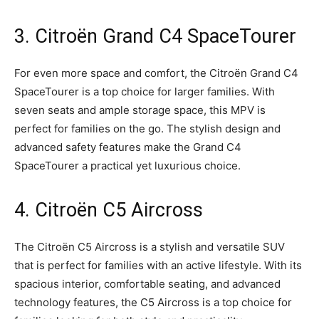
3. Citroën Grand C4 SpaceTourer
For even more space‍ and comfort, the ‌Citroën Grand⁤ C4‍
SpaceTourer is a top choice for larger families. With
seven seats‍ and ample storage space, this MPV is
perfect for families ⁣on the go. The stylish design and
advanced safety features make the ​Grand C4
SpaceTourer a practical ⁢yet luxurious choice.
4. Citroën C5 Aircross
The Citroën C5 ‍Aircross is a stylish and versatile SUV
that is perfect for families with an active lifestyle. With its
spacious interior, comfortable seating,⁣ and advanced
technology features, the C5 Aircross is a top choice for