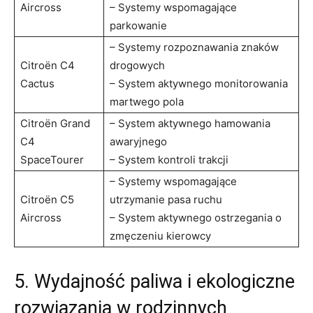
Aircross
– Systemy wspomagające
parkowanie
– Systemy rozpoznawania znaków
Citroën C4
drogowych
Cactus
– System aktywnego monitorowania
martwego pola
Citroën ‌Grand
– System aktywnego hamowania
‌C4
awaryjnego
SpaceTourer
– System⁢ kontroli trakcji
– Systemy wspomagające
Citroën C5
utrzymanie pasa ruchu
Aircross
– System aktywnego ostrzegania o
zmęczeniu kierowcy
5. Wydajność paliwa i ekologiczne
rozwiązania w rodzinnych