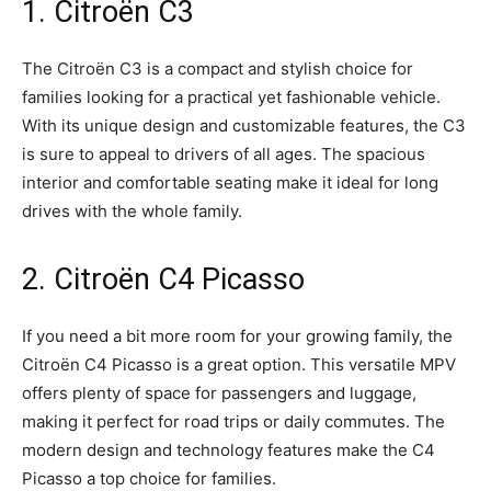
1. Citroën C3
The Citroën C3 is a compact and ‌stylish choice for
families ​looking for a practical yet fashionable vehicle.
With its unique design and customizable features, the ⁣C3‌
is sure to ‍appeal to drivers of all ages. The spacious⁤
interior and comfortable seating​ make it ideal for long
drives with ‌the whole family.
2. Citroën C4 Picasso
If you need ⁤a bit more room for your growing family, the
Citroën ⁤C4 Picasso is a great‌ option. This versatile⁤ MPV
offers plenty of space for passengers and luggage,
making ‍it perfect for road trips or daily commutes. The
modern design and technology features make the C4
Picasso a top choice ⁤for families.