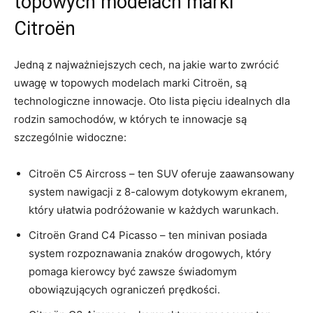
topowych modelach marki
Citroën
Jedną z najważniejszych cech, na jakie warto zwrócić
uwagę w topowych modelach marki Citroën, są
technologiczne ​innowacje. Oto lista pięciu idealnych dla⁢
rodzin samochodów,‌ w których‌ te innowacje ⁣są
szczególnie widoczne:
Citroën C5 Aircross – ten⁤ SUV oferuje zaawansowany
system nawigacji z ⁤8-calowym dotykowym ​ekranem,
który ułatwia⁣ podróżowanie w każdych warunkach.
Citroën Grand C4 Picasso – ten minivan posiada
system rozpoznawania znaków drogowych, który
pomaga kierowcy‍ być zawsze​ świadomym
obowiązujących ograniczeń prędkości.