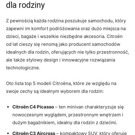
dla rodziny
Z pewnością ‌każda rodzina poszukuje ⁢samochodu, który
zapewni im komfort podróżowania oraz dużo miejsca na
dzieci, bagaże i wszelkie niezbędne akcesoria. Citroën
od lat cieszy się renomą jako⁤ producent samochodów
idealnych dla rodzin, oferujących nie tylko przestronność,
ale ‍także stylowy design i innowacyjne rozwiązania
technologiczne.
Oto lista​ top 5 modeli Citroëna, ⁤które ze względu ‌na
swoje cechy są idealnym wyborem dla rodzin:
Citroën C4 Picasso
– ten ‌minivan charakteryzuje się
nowoczesnym wyglądem, ​przestronnym‌ wnętrzem i
dużym bagażnikiem, idealny‍ dla rodzin z dziećmi.
Citroën C3 Aircross
– kompaktowy⁢ SUV, który oferuje