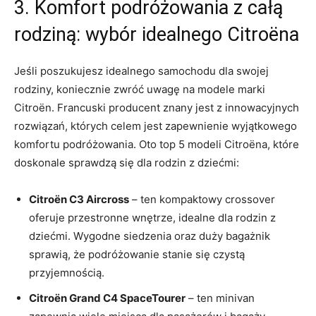
3. Komfort podróżowania z ​całą
rodziną: wybór idealnego Citroëna
Jeśli poszukujesz⁢ idealnego ⁤samochodu dla ​swojej
rodziny, koniecznie zwróć uwagę na modele marki
Citroën. Francuski producent znany ⁤jest z innowacyjnych
rozwiązań,⁤ których⁢ celem jest zapewnienie wyjątkowego
komfortu podróżowania. Oto top 5 modeli Citroëna, które
doskonale sprawdzą się dla rodzin z dziećmi:
Citroën C3 Aircross
– ten kompaktowy crossover
oferuje przestronne wnętrze, idealne dla rodzin z
dziećmi. Wygodne siedzenia oraz duży bagażnik
sprawią, że podróżowanie stanie się czystą
przyjemnością.
Citroën Grand C4⁤ SpaceTourer
– ten minivan