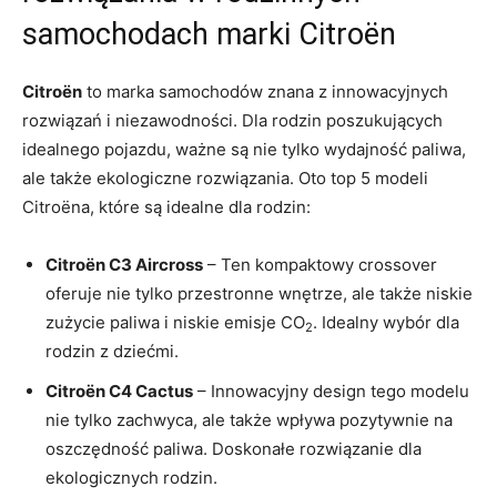
samochodach marki Citroën
Citroën
to marka samochodów znana z innowacyjnych
rozwiązań i niezawodności. Dla rodzin poszukujących
idealnego pojazdu, ważne są nie tylko wydajność ‍paliwa,
ale także ​ekologiczne rozwiązania. Oto top 5 modeli
Citroëna, które są idealne⁢ dla rodzin:
Citroën C3 Aircross
– Ten kompaktowy crossover
oferuje nie tylko przestronne wnętrze, ale także niskie
zużycie paliwa i niskie emisje CO
. Idealny wybór dla
2
rodzin z dziećmi.
Citroën C4 Cactus
– Innowacyjny design tego modelu
nie‍ tylko zachwyca, ale​ także‍ wpływa pozytywnie na
oszczędność paliwa. Doskonałe rozwiązanie dla⁣
ekologicznych rodzin.