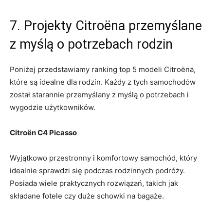
7. Projekty Citroëna przemyślane
z myślą ​o potrzebach rodzin
Poniżej przedstawiamy ranking top 5⁢ modeli Citroëna,
które są idealne dla rodzin. Każdy z tych samochodów
został starannie przemyślany z myślą o potrzebach i⁤
wygodzie⁢ użytkowników.
Citroën C4 Picasso
Wyjątkowo przestronny i komfortowy samochód, który
idealnie sprawdzi się podczas‍ rodzinnych podróży.
Posiada wiele⁤ praktycznych rozwiązań, takich ‌jak
składane ⁤fotele czy ⁤duże schowki na bagaże.