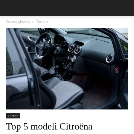
Strona główna
Citroën
Citroën
Top 5 modeli Citroëna