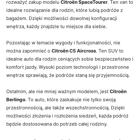
rozważyć zakup modelu
Citroën SpaceTourer
. Ten van​ to
idealne rozwiązanie dla rodzin, które lubią podróże z
bagażem. Dzięki możliwości dowolnej konfiguracji
wnętrza, każdy znajdzie tu miejsce dla⁤ siebie.
Pozostając w temacie wygody i funkcjonalności, nie
można zapomnieć o
Citroën C5 Aircross
. Ten SUV to
idealne auto dla rodzin ceniących sobie bezpieczeństwo i
komfort jazdy. Wysoki poziom technologii i przestronne
wnętrze sprawiają, że podróże staną się przyjemnością.
Ostatnim, ale nie mniej⁣ ważnym modelem, jest
Citroën
Berlingo
. To auto, które zaskakuje nie tylko swoją
przestronnością, ale także wszechstronnością. Dzięki
możliwości złożenia⁤ i rozłożenia siedzeń, każda podróż
będzie dostosowana ​do potrzeb całej rodziny.