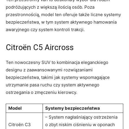
‌podróżujących z większą ilością⁢ osób. Poza
przestronnością, model ten oferuje także liczne systemy⁢
bezpieczeństwa, w tym‍ system aktywnego hamowania
⁤awaryjnego czy ⁢system ‌kontroli trakcji.
Citroën C5 Aircross
Ten nowoczesny SUV to kombinacja eleganckiego⁣
designu z zaawansowanymi rozwiązaniami
bezpieczeństwa, takimi jak systemy wspomagające
utrzymanie pasa ruchu czy system‌ aktywnego
ostrzegania o zmęczeniu ‌kierowcy.
Model
Systemy bezpieczeństwa
– System nagłaśniający ⁤ostrzeżenia
Citroën C3
⁢o zbyt ⁣niskim ⁤ciśnieniu w oponach