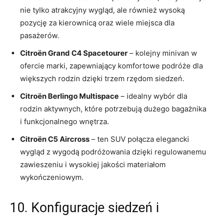
nie tylko atrakcyjny wygląd,‍ ale również wysoką
⁣pozycję za kierownicą oraz wiele miejsca dla
‌pasażerów.
Citroën Grand C4 Spacetourer
– kolejny minivan w
ofercie‍ marki, zapewniający komfortowe podróże dla‍
większych ‍rodzin dzięki trzem rzędom siedzeń.
Citroën Berlingo Multispace
–​ idealny wybór dla
rodzin aktywnych, które potrzebują dużego bagażnika
i funkcjonalnego wnętrza.
Citroën C5 Aircross
– ⁣ten ​SUV połącza elegancki
wygląd z wygodą podróżowania dzięki regulowanemu
zawieszeniu i wysokiej jakości materiałom
‌wykończeniowym.
10. Konfiguracje siedzeń i