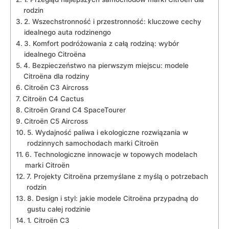
rodzin
2. Wszechstronność ⁣i przestronność: kluczowe cechy
idealnego auta rodzinengo
3. Komfort podróżowania z ​całą rodziną: wybór
idealnego Citroëna
4. Bezpieczeństwo na pierwszym miejscu: modele
Citroëna dla rodziny
Citroën C3 Aircross
Citroën C4 Cactus
Citroën⁣ Grand C4 SpaceTourer
Citroën C5 Aircross
5. Wydajność paliwa i ekologiczne rozwiązania w
rodzinnych samochodach marki Citroën
6. Technologiczne innowacje w topowych modelach
marki Citroën
7. Projekty Citroëna przemyślane z myślą ​o potrzebach
rodzin
8. Design i styl: jakie modele ​Citroëna przypadną do
gustu całej rodzinie
1. Citroën C3