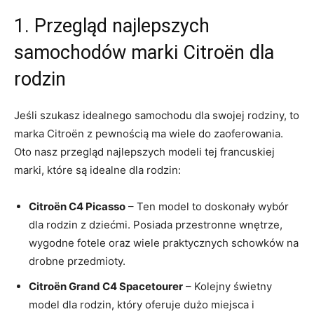
1. Przegląd najlepszych
samochodów marki Citroën dla
rodzin
Jeśli szukasz ⁤idealnego samochodu ⁢dla swojej rodziny, to
marka ⁢Citroën z pewnością ‌ma wiele do zaoferowania.​
Oto nasz⁤ przegląd najlepszych modeli‍ tej francuskiej
marki, które są idealne dla rodzin:
Citroën C4 Picasso
– Ten‌ model to doskonały wybór
dla rodzin z dziećmi. Posiada przestronne wnętrze,⁢
wygodne fotele oraz wiele praktycznych schowków na
drobne przedmioty.
Citroën Grand C4 Spacetourer
– Kolejny świetny
model dla rodzin, który oferuje‌ dużo miejsca⁢ i