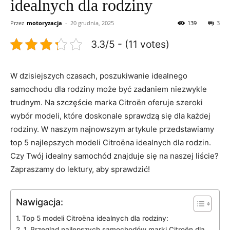
idealnych dla rodziny
Przez
motoryzacja
-
20 grudnia, 2025
139
3
3.3/5 - (11 votes)
W ​dzisiejszych czasach, poszukiwanie idealnego
samochodu dla rodziny może być zadaniem niezwykle
trudnym.‍ Na szczęście marka Citroën oferuje szeroki
wybór modeli,‍ które doskonale sprawdzą się ⁢dla każdej
⁣rodziny. W naszym najnowszym artykule⁢ przedstawiamy
top 5 najlepszych modeli Citroëna idealnych dla rodzin.
Czy Twój idealny samochód znajduje się na naszej liście?
Zapraszamy do lektury, aby sprawdzić!
Nawigacja:
Top⁤ 5 modeli Citroëna idealnych dla rodziny:
1. Przegląd najlepszych samochodów marki Citroën dla