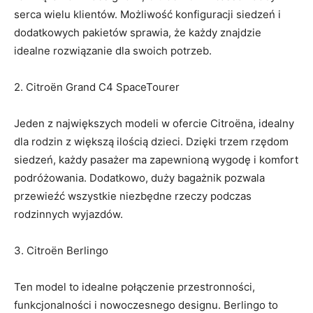
⁢serca​ wielu klientów. Możliwość konfiguracji siedzeń i
dodatkowych pakietów sprawia, że każdy znajdzie
idealne ‌rozwiązanie dla swoich potrzeb.
2. Citroën Grand C4 SpaceTourer
Jeden z największych⁢ modeli w ofercie Citroëna, idealny
dla rodzin z większą ilością ‍dzieci. Dzięki trzem rzędom
siedzeń, każdy⁤ pasażer ma ‍zapewnioną wygodę i komfort
podróżowania. Dodatkowo, ⁣duży bagażnik pozwala
przewieźć wszystkie niezbędne rzeczy podczas
rodzinnych wyjazdów.
3. Citroën Berlingo
Ten model to idealne połączenie przestronności,
funkcjonalności i nowoczesnego designu. Berlingo to