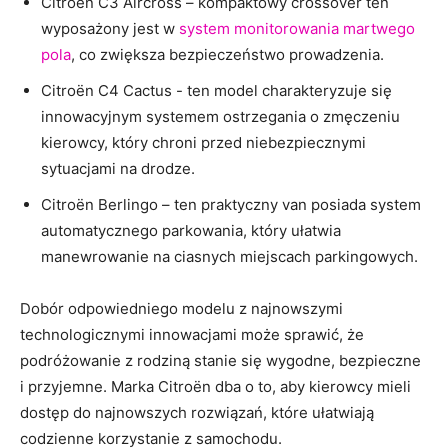
Citroën C3 Aircross – kompaktowy ‍crossover ten
⁣wyposażony jest w
system monitorowania martwego
pola
, co zwiększa bezpieczeństwo prowadzenia.
Citroën C4 Cactus ​- ⁤ten ⁣model ‍charakteryzuje‌ się
⁢innowacyjnym systemem ostrzegania o zmęczeniu
kierowcy, który chroni przed niebezpiecznymi
sytuacjami na⁤ drodze.
Citroën Berlingo – ten praktyczny‌ van posiada system ​
automatycznego parkowania, który ułatwia
manewrowanie na ciasnych miejscach parkingowych.
Dobór odpowiedniego modelu z najnowszymi
technologicznymi innowacjami‌ może sprawić, że⁤
podróżowanie z rodziną stanie się wygodne, bezpieczne
i ‌przyjemne. Marka Citroën dba o to, aby kierowcy mieli​
dostęp do najnowszych⁤ rozwiązań, które ułatwiają
‍codzienne korzystanie z samochodu.