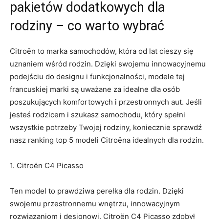
pakietów dodatkowych dla
rodziny – ⁣co warto⁤ wybrać
Citroën to marka samochodów, która ⁢od lat cieszy się
uznaniem wśród ​rodzin. Dzięki swojemu innowacyjnemu
podejściu do designu i funkcjonalności, modele tej
francuskiej marki są uważane⁢ za idealne dla osób
poszukujących komfortowych i przestronnych aut. Jeśli
jesteś rodzicem ‌i szukasz samochodu, który spełni
wszystkie potrzeby Twojej rodziny, koniecznie sprawdź
nasz ranking top 5 modeli Citroëna idealnych dla rodzin.
1. Citroën C4 Picasso
Ten ‌model to prawdziwa perełka dla rodzin. Dzięki
swojemu ​przestronnemu wnętrzu, innowacyjnym
rozwiązaniom i designowi, Citroën C4 Picasso zdobył