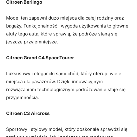
Citroën Berlingo
Model⁤ ten zapewni dużo miejsca dla całej rodziny oraz
bagaży. Funkcjonalność i wygoda użytkowania ⁣to główne
atuty tego ⁢auta, które⁣ sprawią, że podróże staną‍ się‍
jeszcze przyjemniejsze.
Citroën ‍Grand C4 SpaceTourer
Luksusowy i elegancki samochód,⁢ który oferuje wiele
miejsca dla pasażerów.⁤ Dzięki innowacyjnym
rozwiązaniom technologicznym podróżowanie staje się​
przyjemnością.
Citroën C3 Aircross
Sportowy i stylowy model, który doskonale ‌sprawdzi się