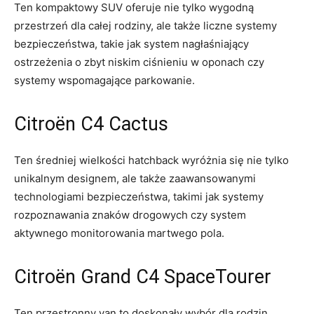
Ten ⁤kompaktowy SUV oferuje nie tylko wygodną
przestrzeń dla całej rodziny, ale także‌ liczne systemy
bezpieczeństwa, takie⁢ jak‌ system nagłaśniający
ostrzeżenia o zbyt niskim ciśnieniu w oponach czy
systemy⁣ wspomagające parkowanie.
Citroën C4 Cactus
Ten średniej wielkości hatchback wyróżnia się ​nie tylko​
unikalnym designem, ale⁢ także zaawansowanymi
technologiami​ bezpieczeństwa, takimi jak systemy
rozpoznawania znaków ⁢drogowych czy system
aktywnego monitorowania martwego pola.
Citroën⁣ Grand C4 SpaceTourer
Ten przestronny van to ​doskonały wybór dla rodzin