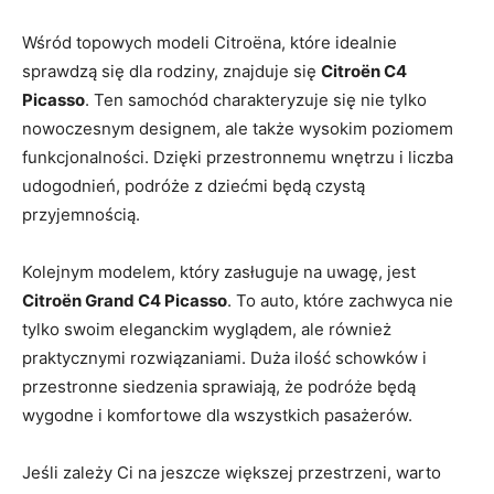
Wśród topowych modeli Citroëna, ​które idealnie
sprawdzą się dla rodziny, znajduje się
Citroën C4
Picasso
. Ten samochód charakteryzuje się nie tylko
nowoczesnym designem, ale także wysokim poziomem
funkcjonalności. Dzięki przestronnemu wnętrzu i liczba
udogodnień, podróże z dziećmi będą ⁢czystą
przyjemnością.
Kolejnym modelem, który zasługuje na uwagę, jest
Citroën ‌Grand C4 Picasso
. To auto, które zachwyca nie
tylko swoim eleganckim wyglądem, ale również
praktycznymi rozwiązaniami. Duża ilość schowków i
przestronne siedzenia sprawiają, że podróże będą
wygodne i ‌komfortowe dla wszystkich pasażerów.
Jeśli zależy Ci na‍ jeszcze większej ⁣przestrzeni, warto‌