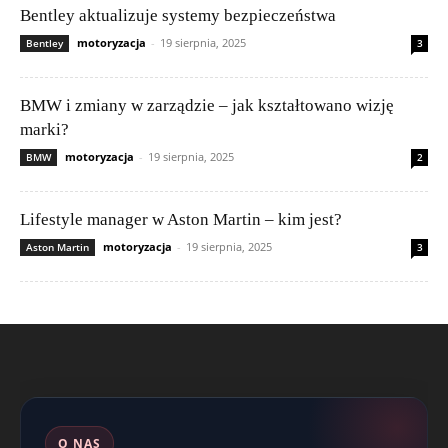
Bentley aktualizuje systemy bezpieczeństwa
motoryzacja
-
19 sierpnia, 2025
Bentley
3
BMW i zmiany w zarządzie – jak kształtowano wizję
marki?
motoryzacja
-
19 sierpnia, 2025
BMW
2
Lifestyle manager w Aston Martin – kim jest?
motoryzacja
-
19 sierpnia, 2025
Aston Martin
3
O NAS