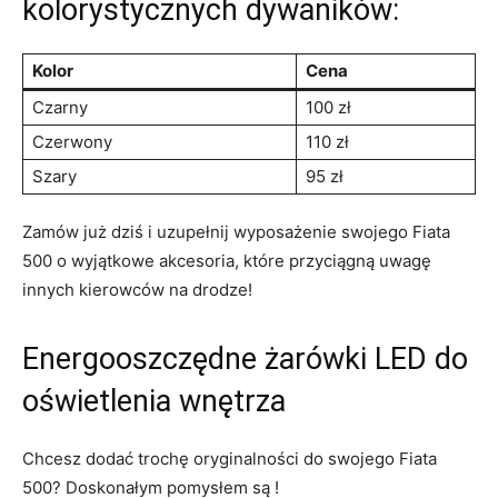
kolorystycznych⁢ dywaników:
Kolor
Cena
Czarny
100 ⁤zł
Czerwony
110 zł
Szary
95 zł
Zamów już dziś i⁣ uzupełnij ⁤wyposażenie swojego Fiata
500 ⁢o wyjątkowe akcesoria, które przyciągną ⁤uwagę
innych⁤ kierowców na drodze!
Energooszczędne żarówki ⁢LED do
oświetlenia wnętrza
Chcesz dodać trochę oryginalności do swojego Fiata
500? Doskonałym pomysłem są !