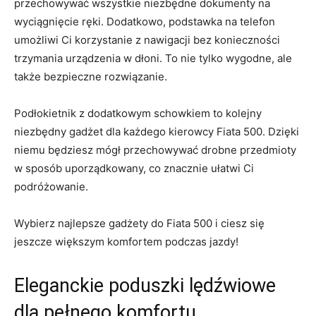
przechowywać wszystkie niezbędne ‌dokumenty na
wyciągnięcie ręki. ⁣Dodatkowo, podstawka na telefon
umożliwi Ci korzystanie ⁢z nawigacji bez konieczności
trzymania urządzenia w dłoni. ​To nie ‍tylko wygodne, ale
także bezpieczne rozwiązanie.
Podłokietnik z‍ dodatkowym schowkiem to kolejny
niezbędny gadżet​ dla​ każdego​ kierowcy Fiata 500. ‌Dzięki
niemu będziesz mógł przechowywać drobne ‍przedmioty
w⁢ sposób uporządkowany,⁤ co znacznie ułatwi Ci
podróżowanie.
Wybierz najlepsze gadżety do ⁢Fiata‍ 500⁣ i ciesz się
jeszcze większym komfortem podczas ⁤jazdy!
Eleganckie poduszki⁣ lędźwiowe
⁢dla pełnego komfortu