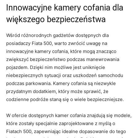
Innowacyjne kamery ⁤cofania dla
większego bezpieczeństwa
Wśród różnorodnych gadżetów⁢ dostępnych dla
‍posiadaczy Fiata 500, warto zwrócić uwagę na
innowacyjne ‍kamery cofania, które mogą znacząco
zwiększyć bezpieczeństwo⁢ podczas manewrowania ​
pojazdem. ⁣Dzięki nim‍ możliwe jest uniknięcie
niebezpiecznych sytuacji ​oraz uszkodzeń‍ samochodu
podczas parkowania. Kamery cofania są niezwykle
przydatnym dodatkiem, który ⁣może sprawić, że
codzienne ⁣podróże staną się o wiele​ bezpieczniejsze.
W ofercie dostępnych kamer ⁤cofania ‌znajdują ⁣się modele,
które zostały specjalnie ⁢zaprojektowane z myślą ‍o
Fiatach 500, ⁢zapewniając idealne​ dopasowanie do tego