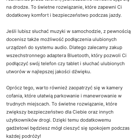
na drodze.‍ To świetne rozwiązanie, które zapewni Ci
dodatkowy komfort i bezpieczeństwo‌ podczas jazdy.
Jeśli lubisz słuchać muzyki w samochodzie,⁣ z pewnością
docenisz także możliwość‌ podłączenia ulubionych
urządzeń do ⁣systemu audio. ‍Dlatego zalecamy zakup
wszechstronnego‍ adaptera Bluetooth, ‍który pozwoli Ci
podłączyć ‍swój ⁢telefon‍ czy tablet i słuchać ‌ulubionych
utworów w⁢ najlepszej jakości dźwięku.
Oprócz tego,⁤ warto‌ również zaopatrzyć się ‌w kamery
cofania, które ułatwią parkowanie ‌i manewrowanie w
trudnych miejscach. To świetne rozwiązanie, ‍które
‍zwiększy bezpieczeństwo⁤ dla Ciebie oraz innych
⁤użytkowników drogi. Dzięki temu ⁢dodatkowemu
gadżetowi będziesz mógł cieszyć się ⁢spokojem podczas
każdej podróży!