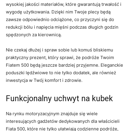
wysokiej jakości ⁤materiałów, które gwarantują trwałość i
wygodę użytkowania. Dzięki nim Twoje plecy będą
⁢zawsze odpowiednio odciążone, co przyczyni się‌ do
‌redukcji‌ bólu i napięcia⁣ mięśni podczas długich godzin
spędzonych za ⁤kierownicą.
Nie czekaj dłużej i spraw sobie lub komuś bliskiemu
praktyczny⁣ prezent, który sprawi, że podróże Twoim
Fiatem 500⁢ będą ​jeszcze bardziej‍ przyjemne. Eleganckie
poduszki lędźwiowe to nie tylko dodatek, ale również
inwestycja w Twój komfort⁢ i zdrowie.
Funkcjonalny uchwyt na kubek
Na rynku motoryzacyjnym znajduje się wiele
‍interesujących gadżetów dedykowanych dla ⁣właścicieli
Fiata 500, ⁤które nie tylko ułatwiają codzienne podróże,