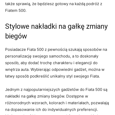
także sprawią,⁣ że będziesz‍ gotowy na każdą podróż z
Fiatem 500.
Stylowe nakładki na gałkę‌ zmiany
biegów
Posiadacze Fiata 500 z pewnością szukają ​sposobów na‌
personalizację​ swojego samochodu, a to doskonały
sposób, aby dodać ⁣trochę charakteru i elegancji do​
wnętrza auta.‌ Wybierając ⁤odpowiedni‍ gadżet, ⁤można w
łatwy sposób podkreślić unikalny‍ styl ⁢swojego Fiata.
Jednym z najpopularniejszych gadżetów do Fiata 500 ‌są
nakładki na ‌gałkę⁢ zmiany‍ biegów. Dostępne‌ w
różnorodnych ‍wzorach, kolorach⁢ i materiałach,​ pozwalają
⁣na dopasowanie ich do indywidualnych preferencji.