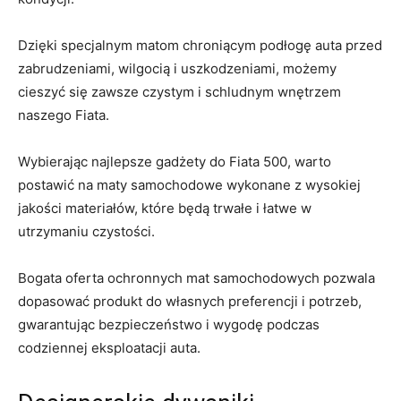
Dzięki ​specjalnym matom chroniącym podłogę auta przed
​zabrudzeniami,⁣ wilgocią​ i uszkodzeniami, ⁤możemy
‍cieszyć się⁣ zawsze czystym⁤ i⁢ schludnym ⁣wnętrzem
naszego Fiata.
Wybierając najlepsze gadżety​ do​ Fiata 500, warto
postawić​ na maty ‌samochodowe wykonane z wysokiej
jakości‍ materiałów, które będą​ trwałe i łatwe w
utrzymaniu czystości.
Bogata⁣ oferta ⁤ochronnych⁢ mat samochodowych ⁤pozwala
dopasować produkt ⁤do własnych preferencji i⁤ potrzeb,‌
gwarantując bezpieczeństwo‌ i wygodę podczas
codziennej eksploatacji auta.