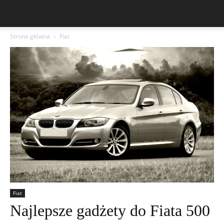
Strona główna
Fiat
Fiat
Najlepsze gadżety do Fiata 500