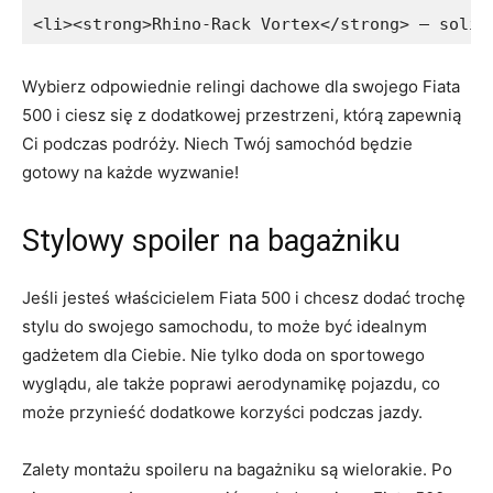
<li><strong>Rhino-Rack Vortex</strong> – solid
Wybierz odpowiednie relingi dachowe dla ‍swojego Fiata
500 ​i ⁣ciesz się z dodatkowej przestrzeni, którą zapewnią
Ci podczas podróży. Niech Twój samochód⁣ będzie
‌gotowy ​na każde wyzwanie!
Stylowy spoiler na bagażniku
Jeśli jesteś właścicielem Fiata 500 i chcesz dodać trochę
stylu do swojego samochodu, to może być idealnym
⁢gadżetem dla Ciebie. Nie⁢ tylko​ doda on‌ sportowego
wyglądu, ale także poprawi aerodynamikę pojazdu, co
⁣może​ przynieść ​dodatkowe ‌korzyści podczas jazdy.
Zalety montażu⁣ spoileru ‍na bagażniku są⁣ wielorakie. Po