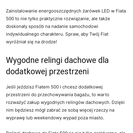
Zainstalowanie energooszczędnych żarówek LED w⁢ Fiata
500⁤ to⁣ nie tylko ⁣praktyczne⁤ rozwiązanie, ale także
doskonały ⁢sposób na nadanie samochodowi
indywidualnego charakteru.‍ Spraw, aby Twój Fiat​
wyróżniał się na drodze!
Wygodne relingi ​dachowe dla
dodatkowej przestrzeni
Jeśli jeździsz‍ Fiatem 500 i ⁤chcesz dodatkowej⁤
przestrzeni do przechowywania bagażu, to warto
rozważyć​ zakup⁣ wygodnych relingów ‌dachowych.‌ Dzięki
nim ⁢będziesz mógł zabrać ze sobą więcej⁤ rzeczy na
wyprawę lub weekendowy wypad poza miasto.