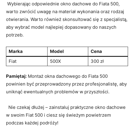
‍ Wybierając ‌odpowiednie⁣ okno dachowe do Fiata 500,
warto zwrócić uwagę na materiał wykonania oraz rodzaj
otwierania. Warto również skonsultować się z‍ specjalistą,
aby wybrać model najlepiej dopasowany do‌ naszych
potrzeb.
Marka
Model
Cena
Fiat
500X
300 zł
Pamiętaj:
Montaż okna⁤ dachowego do‍ Fiata 500
⁤powinien być przeprowadzony przez ‍profesjonalistę, aby
uniknąć ewentualnych problemów w przyszłości.
⁣ ⁣ Nie czekaj dłużej – zainstaluj ​praktyczne​ okno ⁣dachowe‍
w swoim Fiat 500 i‌ ciesz się świeżym powietrzem
podczas każdej podróży!