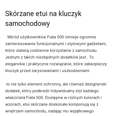
Skórzane⁤ etui na kluczyk
samochodowy
⁤ ⁤ Wśród użytkowników Fiata 500 istnieje ‍ogromne
zainteresowanie ⁤funkcjonalnymi⁢ i stylowymi‌ gadżetami,
które ułatwią ⁢codzienne korzystanie z samochodu.
Jednym‌ z‍ takich niezbędnych dodatków jest . To
eleganckie i praktyczne ‌rozwiązanie,​ które zabezpieczy
kluczyk przed zarysowaniami i ⁤uszkodzeniami.
⁣ to nie​ tylko element ochronny, ale również designerski ​
dodatek, który podkreśli indywidualny styl każdego
właściciela Fiata 500. Dostępne w różnych⁣ kolorach i
wzorach, etui skórzane doskonale komponują się z
wnętrzem samochodu, nadając mu wyjątkowego