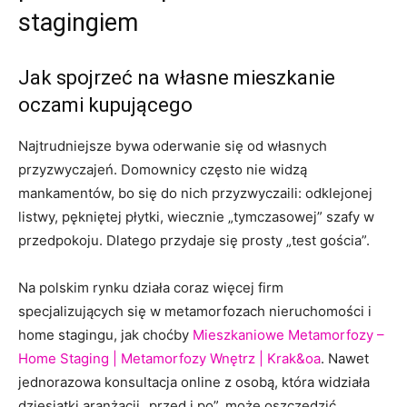
stagingiem
Jak spojrzeć na własne mieszkanie
oczami kupującego
Najtrudniejsze bywa oderwanie się od własnych
przyzwyczajeń. Domownicy często nie widzą
mankamentów, bo się do nich przyzwyczaili: odklejonej
listwy, pękniętej płytki, wiecznie „tymczasowej” szafy w
przedpokoju. Dlatego przydaje się prosty „test gościa”.
Na polskim rynku działa coraz więcej firm
specjalizujących się w metamorfozach nieruchomości i
home stagingu, jak choćby
Mieszkaniowe Metamorfozy –
Home Staging | Metamorfozy Wnętrz | Krak&oa
. Nawet
jednorazowa konsultacja online z osobą, która widziała
dziesiątki aranżacji „przed i po”, może oszczędzić