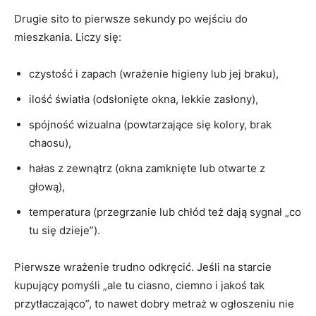
Drugie sito to pierwsze sekundy po wejściu do
mieszkania. Liczy się:
czystość i zapach (wrażenie higieny lub jej braku),
ilość światła (odsłonięte okna, lekkie zasłony),
spójność wizualna (powtarzające się kolory, brak
chaosu),
hałas z zewnątrz (okna zamknięte lub otwarte z
głową),
temperatura (przegrzanie lub chłód też dają sygnał „co
tu się dzieje”).
Pierwsze wrażenie trudno odkręcić. Jeśli na starcie
kupujący pomyśli „ale tu ciasno, ciemno i jakoś tak
przytłaczająco”, to nawet dobry metraż w ogłoszeniu nie