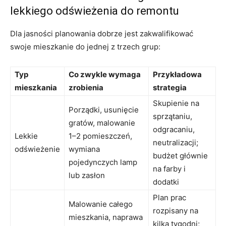
lekkiego odświeżenia do remontu
Dla jasności planowania dobrze jest zakwalifikować
swoje mieszkanie do jednej z trzech grup:
Typ
Co zwykle wymaga
Przykładowa
mieszkania
zrobienia
strategia
Skupienie na
Porządki, usunięcie
sprzątaniu,
gratów, malowanie
odgracaniu,
Lekkie
1–2 pomieszczeń,
neutralizacji;
odświeżenie
wymiana
budżet głównie
pojedynczych lamp
na farby i
lub zasłon
dodatki
Plan prac
Malowanie całego
rozpisany na
mieszkania, naprawa
kilka tygodni;