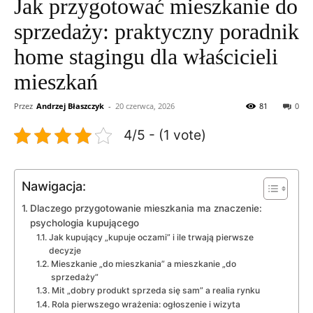
Jak przygotować mieszkanie do
sprzedaży: praktyczny poradnik
home stagingu dla właścicieli
mieszkań
Przez
Andrzej Błaszczyk
-
20 czerwca, 2026
81
0
4/5 - (1 vote)
Nawigacja:
Dlaczego przygotowanie mieszkania ma znaczenie:
psychologia kupującego
Jak kupujący „kupuje oczami” i ile trwają pierwsze
decyzje
Mieszkanie „do mieszkania” a mieszkanie „do
sprzedaży”
Mit „dobry produkt sprzeda się sam” a realia rynku
Rola pierwszego wrażenia: ogłoszenie i wizyta