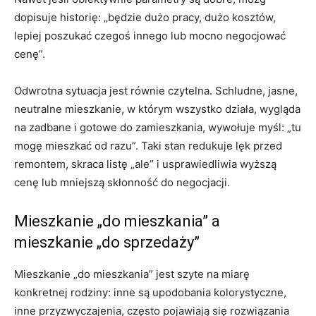
dopisuje historię: „będzie dużo pracy, dużo kosztów,
lepiej poszukać czegoś innego lub mocno negocjować
cenę”.
Odwrotna sytuacja jest równie czytelna. Schludne, jasne,
neutralne mieszkanie, w którym wszystko działa, wygląda
na zadbane i gotowe do zamieszkania, wywołuje myśl: „tu
mogę mieszkać od razu”. Taki stan redukuje lęk przed
remontem, skraca listę „ale” i usprawiedliwia wyższą
cenę lub mniejszą skłonność do negocjacji.
Mieszkanie „do mieszkania” a
mieszkanie „do sprzedaży”
Mieszkanie „do mieszkania” jest szyte na miarę
konkretnej rodziny: inne są upodobania kolorystyczne,
inne przyzwyczajenia, często pojawiają się rozwiązania