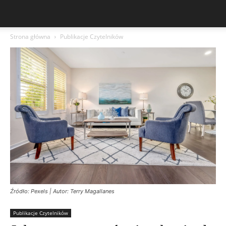
Strona główna
Publikacje Czytelników
Źródło: Pexels | Autor: Terry Magallanes
Publikacje Czytelników