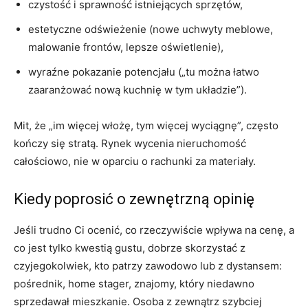
czystość i sprawność istniejących sprzętów,
estetyczne odświeżenie (nowe uchwyty meblowe,
malowanie frontów, lepsze oświetlenie),
wyraźne pokazanie potencjału („tu można łatwo
zaaranżować nową kuchnię w tym układzie”).
Mit, że „im więcej włożę, tym więcej wyciągnę”, często
kończy się stratą. Rynek wycenia nieruchomość
całościowo, nie w oparciu o rachunki za materiały.
Kiedy poprosić o zewnętrzną opinię
Jeśli trudno Ci ocenić, co rzeczywiście wpływa na cenę, a
co jest tylko kwestią gustu, dobrze skorzystać z
czyjegokolwiek, kto patrzy zawodowo lub z dystansem:
pośrednik, home stager, znajomy, który niedawno
sprzedawał mieszkanie. Osoba z zewnątrz szybciej