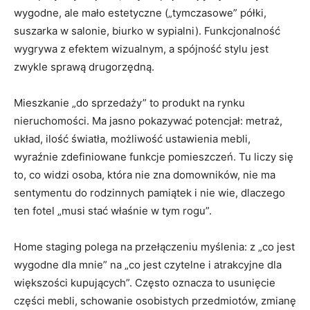
wygodne, ale mało estetyczne („tymczasowe” półki,
suszarka w salonie, biurko w sypialni). Funkcjonalność
wygrywa z efektem wizualnym, a spójność stylu jest
zwykle sprawą drugorzędną.
Mieszkanie „do sprzedaży” to produkt na rynku
nieruchomości. Ma jasno pokazywać potencjał: metraż,
układ, ilość światła, możliwość ustawienia mebli,
wyraźnie zdefiniowane funkcje pomieszczeń. Tu liczy się
to, co widzi osoba, która nie zna domowników, nie ma
sentymentu do rodzinnych pamiątek i nie wie, dlaczego
ten fotel „musi stać właśnie w tym rogu”.
Home staging polega na przełączeniu myślenia: z „co jest
wygodne dla mnie” na „co jest czytelne i atrakcyjne dla
większości kupujących”. Często oznacza to usunięcie
części mebli, schowanie osobistych przedmiotów, zmianę