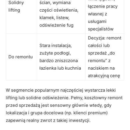
Solidny
ścian, wymiana
łączenie pracy
lifting
części oświetlenia,
własnej z
klamek, listew,
usługami
odświeżenie fug
specjalistów
Decyzja: remont
Stara instalacja,
całości lub
zużyte podłogi,
sprzedaż „do
Do remontu
bardzo zniszczona
remontu” z
łazienka lub kuchnia
naciskiem na
atrakcyjną cenę
W segmencie popularnym najczęściej wystarcza lekki
lifting lub solidne odświeżenie. Pełny, kosztowny remont
przed sprzedażą jest sensowny głównie wtedy, gdy
lokalizacja i grupa docelowa (np. klienci premium)
zapewnią realny zwrot z takiej inwestycji.