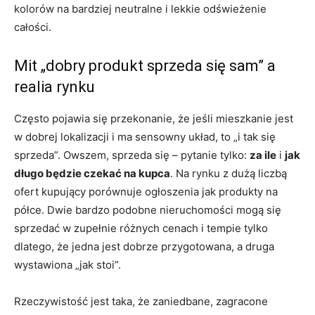
kolorów na bardziej neutralne i lekkie odświeżenie
całości.
Mit „dobry produkt sprzeda się sam” a
realia rynku
Często pojawia się przekonanie, że jeśli mieszkanie jest
w dobrej lokalizacji i ma sensowny układ, to „i tak się
sprzeda”. Owszem, sprzeda się – pytanie tylko:
za ile
i
jak
długo będzie czekać na kupca
. Na rynku z dużą liczbą
ofert kupujący porównuje ogłoszenia jak produkty na
półce. Dwie bardzo podobne nieruchomości mogą się
sprzedać w zupełnie różnych cenach i tempie tylko
dlatego, że jedna jest dobrze przygotowana, a druga
wystawiona „jak stoi”.
Rzeczywistość jest taka, że zaniedbane, zagracone