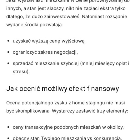
Jeśli wystawiasz mieszkanie w cenie porównywalnej do
innych, a stan jest słabszy, nikt nie zapłaci ekstra tylko
dlatego, że dużo zainwestowałeś. Natomiast rozsądnie
wydane środki pozwalają:
uzyskać wyższą cenę wyjściową,
ograniczyć zakres negocjacji,
sprzedać mieszkanie szybciej (mniej miesięcy opłat i
stresu).
Jak ocenić możliwy efekt finansowy
Ocena potencjalnego zysku z home stagingu nie musi
być skomplikowana. Wystarczy zestawić trzy elementy:
ceny transakcyjne podobnych mieszkań w okolicy,
obecny stan Twojego mieszkania vs konkurencja,