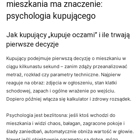
mieszkania ma znaczenie:
psychologia kupującego
Jak kupujący „kupuje oczami” i ile trwają
pierwsze decyzje
Kupujący podejmuje pierwszą decyzję o mieszkaniu w
ciągu kilkunastu sekund – zanim zdąży przeanalizować
metraż, rozkład czy parametry techniczne. Najpierw
reaguje na obraz: zdjęcia w ogłoszeniu, stan klatki
schodowej, zapach i ogólne wrażenie po wejściu.
Dopiero później włącza się kalkulator i zdrowy rozsądek.
Psychologia jest bezlitosna: jeśli ktoś wchodzi do
mieszkania i widzi chaos, bałagan, zagracone pokoje i
ślady zaniedbań, automatycznie obniża wartość w głowie.
Nawet jeśli obiektywnie parametry są dobre, mózg