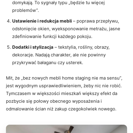
domykają. To sygnały typu „będzie tu więcej
problemów”.
Ustawienie i redukcja mebli
– poprawa przepływu,
odsłonięcie okien, wyeksponowanie metrażu, jasne
zdefiniowanie funkcji każdego pokoju.
Dodatki i stylizacja
– tekstylia, rośliny, obrazy,
dekoracje. Nadają charakter, ale nie powinny
przykrywać bałaganu czy usterek.
Mit, że „bez nowych mebli home staging nie ma sensu”,
jest wygodnym usprawiedliwieniem, żeby nic nie robić.
Tymczasem w większości mieszkań większy efekt da
pozbycie się połowy obecnego wyposażenia i
odmalowanie ścian niż zakup czegokolwiek nowego.