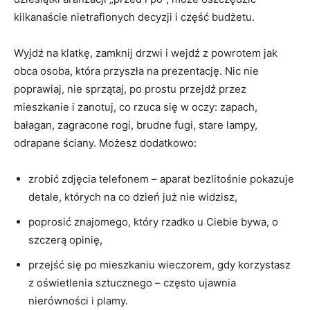
kilkanaście nietrafionych decyzji i część budżetu.
Wyjdź na klatkę, zamknij drzwi i wejdź z powrotem jak
obca osoba, która przyszła na prezentację. Nic nie
poprawiaj, nie sprzątaj, po prostu przejdź przez
mieszkanie i zanotuj, co rzuca się w oczy: zapach,
bałagan, zagracone rogi, brudne fugi, stare lampy,
odrapane ściany. Możesz dodatkowo:
zrobić zdjęcia telefonem – aparat bezlitośnie pokazuje
detale, których na co dzień już nie widzisz,
poprosić znajomego, który rzadko u Ciebie bywa, o
szczerą opinię,
przejść się po mieszkaniu wieczorem, gdy korzystasz
z oświetlenia sztucznego – często ujawnia
nierówności i plamy.