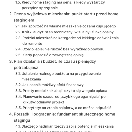
Kiedy home staging ma sens, a kiedy wystarczy
porządne sprzątanie
Ocena wyjściowa mieszkania: punkt startu przed home
stagingiem
Jak spojrzeć na własne mieszkanie oczami kupującego
Krótki audyt: stan techniczny, wizualny i funkcjonalny
Podział mieszkań na kategorie: od lekkiego odświeżenia
do remontu
Czego lepiej nie ruszać bez wyraźnego powodu
Kiedy poprosić o zewnętrzną opinię
Plan działania i budżet: ile czasu i pieniędzy
potrzebujesz
Ustalenie realnego budżetu na przygotowanie
mieszkania
Jak ocenić możliwy efekt finansowy
Prosty model kalkulacji: czy to się w ogóle opłaca
Planowanie czasu: od „szybkiego ogarnięcia” po
kilkutygodniowy projekt
Priorytety: co zrobić najpierw, a co można odpuścić
Porządki i odgracanie: fundament skutecznego home
stagingu
Dlaczego nadmiar rzeczy zabija potencjał mieszkania