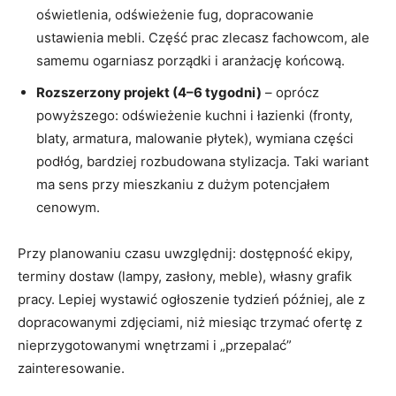
oświetlenia, odświeżenie fug, dopracowanie
ustawienia mebli. Część prac zlecasz fachowcom, ale
samemu ogarniasz porządki i aranżację końcową.
Rozszerzony projekt (4–6 tygodni)
– oprócz
powyższego: odświeżenie kuchni i łazienki (fronty,
blaty, armatura, malowanie płytek), wymiana części
podłóg, bardziej rozbudowana stylizacja. Taki wariant
ma sens przy mieszkaniu z dużym potencjałem
cenowym.
Przy planowaniu czasu uwzględnij: dostępność ekipy,
terminy dostaw (lampy, zasłony, meble), własny grafik
pracy. Lepiej wystawić ogłoszenie tydzień później, ale z
dopracowanymi zdjęciami, niż miesiąc trzymać ofertę z
nieprzygotowanymi wnętrzami i „przepalać”
zainteresowanie.