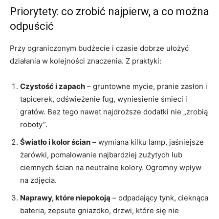
Priorytety: co zrobić najpierw, a co można
odpuścić
Przy ograniczonym budżecie i czasie dobrze ułożyć
działania w kolejności znaczenia. Z praktyki:
Czystość i zapach
– gruntowne mycie, pranie zasłon i
tapicerek, odświeżenie fug, wyniesienie śmieci i
gratów. Bez tego nawet najdroższe dodatki nie „zrobią
roboty”.
Światło i kolor ścian
– wymiana kilku lamp, jaśniejsze
żarówki, pomalowanie najbardziej zużytych lub
ciemnych ścian na neutralne kolory. Ogromny wpływ
na zdjęcia.
Naprawy, które niepokoją
– odpadający tynk, cieknąca
bateria, zepsute gniazdko, drzwi, które się nie