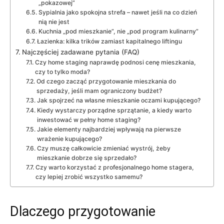
„pokazowej”
Sypialnia jako spokojna strefa – nawet jeśli na co dzień
nią nie jest
Kuchnia „pod mieszkanie”, nie „pod program kulinarny”
Łazienka: kilka trików zamiast kapitalnego liftingu
Najczęściej zadawane pytania (FAQ)
Czy home staging naprawdę podnosi cenę mieszkania,
czy to tylko moda?
Od czego zacząć przygotowanie mieszkania do
sprzedaży, jeśli mam ograniczony budżet?
Jak spojrzeć na własne mieszkanie oczami kupującego?
Kiedy wystarczy porządne sprzątanie, a kiedy warto
inwestować w pełny home staging?
Jakie elementy najbardziej wpływają na pierwsze
wrażenie kupującego?
Czy muszę całkowicie zmieniać wystrój, żeby
mieszkanie dobrze się sprzedało?
Czy warto korzystać z profesjonalnego home stagera,
czy lepiej zrobić wszystko samemu?
Dlaczego przygotowanie