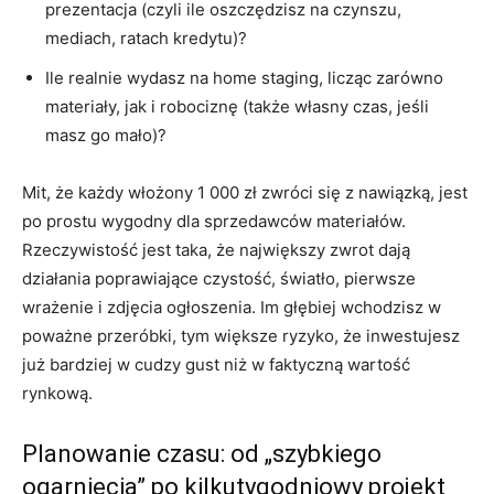
prezentacja (czyli ile oszczędzisz na czynszu,
mediach, ratach kredytu)?
Ile realnie wydasz na home staging, licząc zarówno
materiały, jak i robociznę (także własny czas, jeśli
masz go mało)?
Mit, że każdy włożony 1 000 zł zwróci się z nawiązką, jest
po prostu wygodny dla sprzedawców materiałów.
Rzeczywistość jest taka, że największy zwrot dają
działania poprawiające czystość, światło, pierwsze
wrażenie i zdjęcia ogłoszenia. Im głębiej wchodzisz w
poważne przeróbki, tym większe ryzyko, że inwestujesz
już bardziej w cudzy gust niż w faktyczną wartość
rynkową.
Planowanie czasu: od „szybkiego
ogarnięcia” po kilkutygodniowy projekt