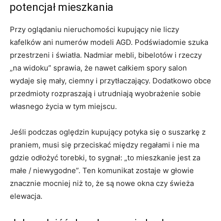
potencjał mieszkania
Przy oglądaniu nieruchomości kupujący nie liczy
kafelków ani numerów modeli AGD. Podświadomie szuka
przestrzeni i światła. Nadmiar mebli, bibelotów i rzeczy
„na widoku” sprawia, że nawet całkiem spory salon
wydaje się mały, ciemny i przytłaczający. Dodatkowo obce
przedmioty rozpraszają i utrudniają wyobrażenie sobie
własnego życia w tym miejscu.
Jeśli podczas oględzin kupujący potyka się o suszarkę z
praniem, musi się przeciskać między regałami i nie ma
gdzie odłożyć torebki, to sygnał: „to mieszkanie jest za
małe / niewygodne”. Ten komunikat zostaje w głowie
znacznie mocniej niż to, że są nowe okna czy świeża
elewacja.