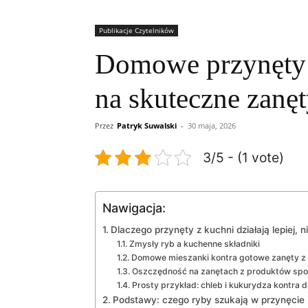
Publikacje Czytelników
Domowe przynęty 
na skuteczne zanęt
Przez
Patryk Suwalski
-
30 maja, 2026
3/5 - (1 vote)
Nawigacja:
Dlaczego przynęty z kuchni działają lepiej, n
Zmysły ryb a kuchenne składniki
Domowe mieszanki kontra gotowe zanęty z
Oszczędność na zanętach z produktów sp
Prosty przykład: chleb i kukurydza kontra
Podstawy: czego ryby szukają w przynęcie 