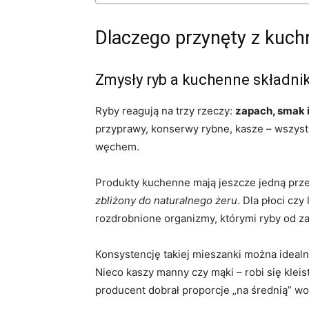
Dlaczego przynęty z kuchni
Zmysły ryb a kuchenne składnik
Ryby reagują na trzy rzeczy:
zapach, smak 
przyprawy, konserwy rybne, kasze – wszyst
węchem.
Produkty kuchenne mają jeszcze jedną przew
zbliżony do naturalnego żeru
. Dla płoci cz
rozdrobnione organizmy, którymi ryby od z
Konsystencję takiej mieszanki można idealn
Nieco kaszy manny czy mąki – robi się kleis
producent dobrał proporcje „na średnią” wo