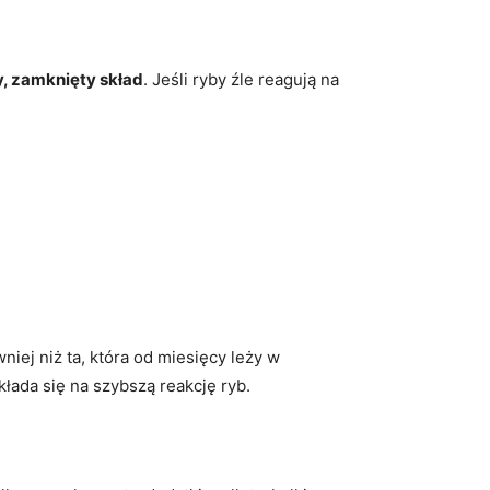
y, zamknięty skład
. Jeśli ryby źle reagują na
iej niż ta, która od miesięcy leży w
łada się na szybszą reakcję ryb.