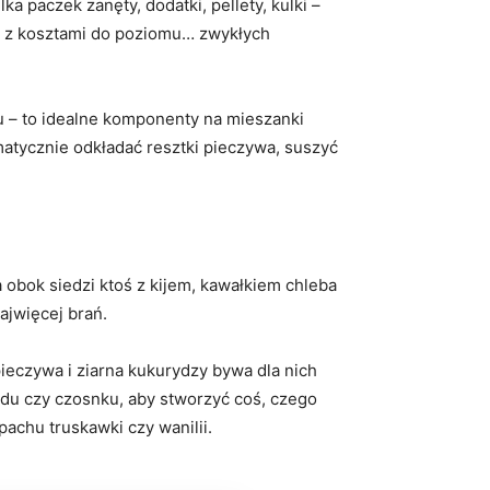
 paczek zanęty, dodatki, pellety, kulki –
ć z kosztami do poziomu… zwykłych
ku – to idealne komponenty na mieszanki
tycznie odkładać resztki pieczywa, suszyć
 obok siedzi ktoś z kijem, kawałkiem chleba
ajwięcej brań.
ieczywa i ziarna kukurydzy bywa dla nich
du czy czosnku, aby stworzyć coś, czego
achu truskawki czy wanilii.