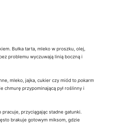
iem. Bułka tarta, mleko w proszku, olej,
bez problemu wyczuwają linią boczną i
ne, mleko, jajka, cukier czy miód to
pokarm
ie chmurę przypominającą pył roślinny i
 pracuje, przyciągając stadne gatunki.
 często brakuje gotowym miksom, gdzie