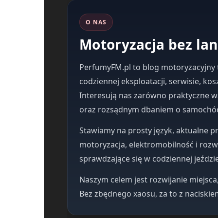
O NAS
Motoryzacja bez la
PerfumyFM.pl to blog motoryzacyjny t
codziennej eksploatacji, serwisie, k
Interesują nas zarówno praktyczne w
oraz rozsądnym dbaniem o samochó
Stawiamy na prosty język, aktualne pr
motoryzacja, elektromobilność i rozwi
sprawdzające się w codziennej jeździ
Naszym celem jest rozwijanie miejsca
Bez zbędnego хаosu, za to z naciskiem