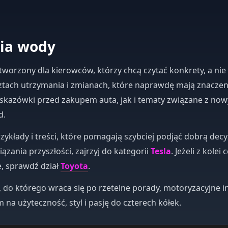
nia wody
worzony dla kierowców, którzy chcą czytać konkrety, a nie
osztach utrzymania i zmianach, które naprawdę mają znaczen
skazówki przed zakupem auta, jak i tematy związane z no
d.
zykłady i treści, które pomagają szybciej podjąć dobrą decyz
ązania przyszłości, zajrzyj do kategorii
Tesla
. Jeżeli z kole
e, sprawdź dział
Toyota
.
, do którego wraca się po rzetelne porady, motoryzacyjne 
 na użyteczność, styl i pasję do czterech kółek.