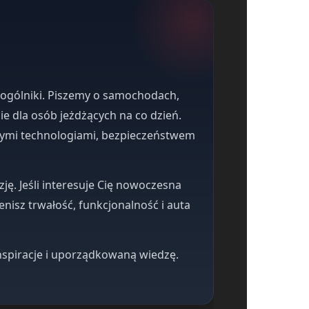
 ogólniki. Piszemy o samochodach,
ie dla osób jeżdżących na co dzień.
wymi technologiami, bezpieczeństwem
ję. Jeśli interesuje Cię nowoczesna
i cenisz trwałość, funkcjonalność i auta
inspiracje i uporządkowaną wiedzę.