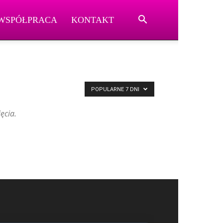
WSPÓŁPRACA
KONTAKT
POPULARNE 7 DNI
ęcia.