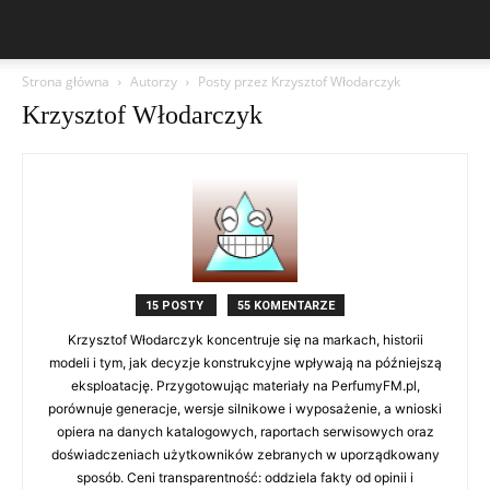
Strona główna
Autorzy
Posty przez Krzysztof Włodarczyk
Krzysztof Włodarczyk
15 POSTY
55 KOMENTARZE
Krzysztof Włodarczyk koncentruje się na markach, historii
modeli i tym, jak decyzje konstrukcyjne wpływają na późniejszą
eksploatację. Przygotowując materiały na PerfumyFM.pl,
porównuje generacje, wersje silnikowe i wyposażenie, a wnioski
opiera na danych katalogowych, raportach serwisowych oraz
doświadczeniach użytkowników zebranych w uporządkowany
sposób. Ceni transparentność: oddziela fakty od opinii i