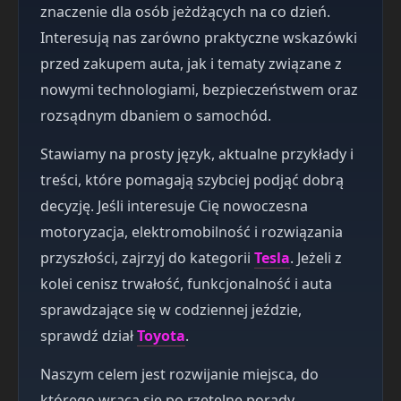
znaczenie dla osób jeżdżących na co dzień.
Interesują nas zarówno praktyczne wskazówki
przed zakupem auta, jak i tematy związane z
nowymi technologiami, bezpieczeństwem oraz
rozsądnym dbaniem o samochód.
Stawiamy na prosty język, aktualne przykłady i
treści, które pomagają szybciej podjąć dobrą
decyzję. Jeśli interesuje Cię nowoczesna
motoryzacja, elektromobilność i rozwiązania
przyszłości, zajrzyj do kategorii
Tesla
. Jeżeli z
kolei cenisz trwałość, funkcjonalność i auta
sprawdzające się w codziennej jeździe,
sprawdź dział
Toyota
.
Naszym celem jest rozwijanie miejsca, do
którego wraca się po rzetelne porady,